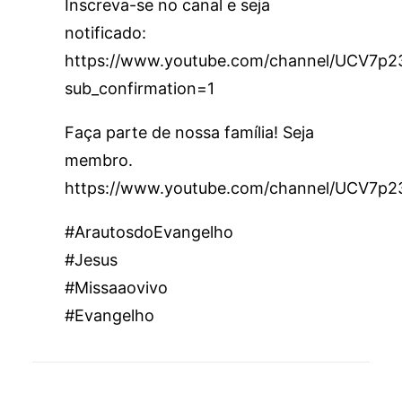
Inscreva-se no canal e seja
notificado:
https://www.youtube.com/channel/UCV7
sub_confirmation=1
Faça parte de nossa família! Seja
membro.
https://www.youtube.com/channel/UCV7p
#ArautosdoEvangelho
#Jesus
#Missaaovivo
#Evangelho