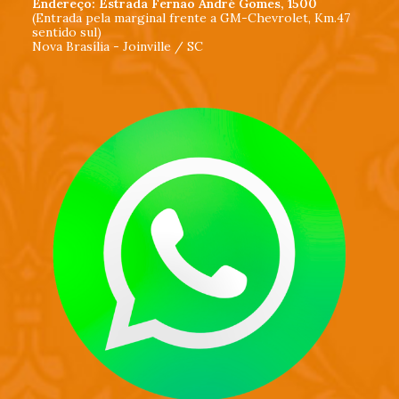
Endereço: Estrada Fernão André Gomes, 1500
(Entrada pela marginal frente a GM-Chevrolet, Km.47
sentido sul)
Nova Brasília - Joinville / SC