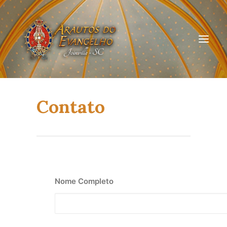
Contato
HOME
QUEM SOMOS
ARAUTOS JOINVILLE
CURSOS ON-LINE
Nome Completo
DOAÇÃO