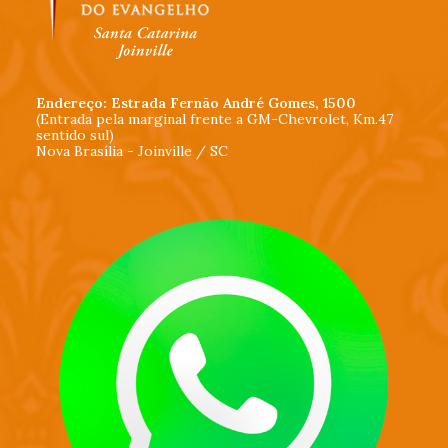
Endereço: Estrada Fernão André Gomes, 1500
(Entrada pela marginal frente a GM-Chevrolet, Km.47
sentido sul)
Nova Brasília - Joinville / SC