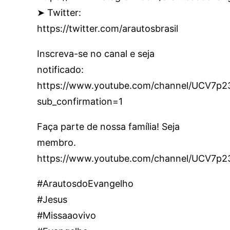
➤ Twitter:
https://twitter.com/arautosbrasil
Inscreva-se no canal e seja
notificado:
https://www.youtube.com/channel/UCV7
sub_confirmation=1
Faça parte de nossa família! Seja
membro.
https://www.youtube.com/channel/UCV7p
#ArautosdoEvangelho
#Jesus
#Missaaovivo