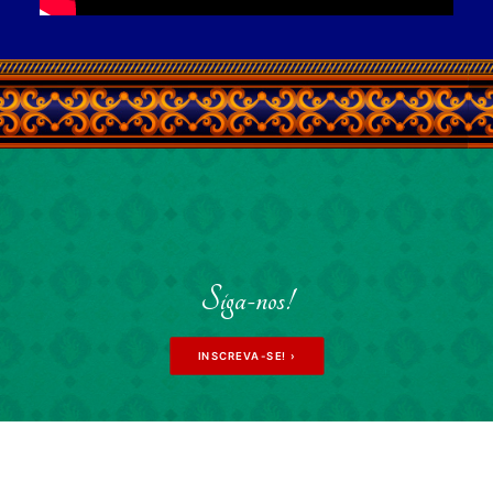
Siga-nos!
INSCREVA-SE! ›