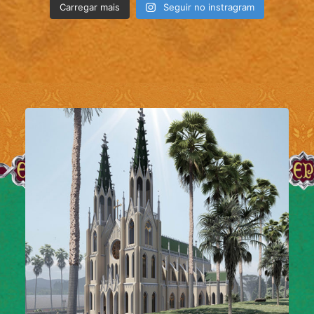
Carregar mais
Seguir no instragram