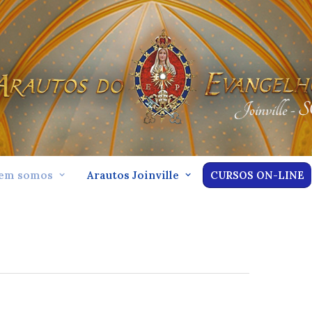
em somos
Arautos Joinville
CURSOS ON-LINE