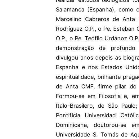
Salamanca (Espanha), como o 
Marcelino Cabreros de Anta C
Rodríguez O.P., o Pe. Esteban
O.P., o Pe. Teófilo Urdánoz O
demonstração de profundo 
divulgou anos depois as biogr
Espanha e nos Estados Unido
espiritualidade, brilhante preg
de Anta CMF, firme pilar do 
Formou-se em Filosofia e, em 
Ítalo-Brasilero, de São Paul
Pontificia Universidad Cató
Dominicana, doutorou-se em
Universidade S. Tomás de Aqu