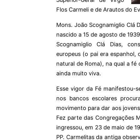
Flos Carmeli e de Arautos do E
Mons. João Scognamiglio Clá Dia
nascido a 15 de agosto de 1939.
Scognamiglio Clá Dias, cons
europeus (o pai era espanhol, o
natural de Roma), na qual a fé 
ainda muito viva.
Esse vigor da Fé manifestou-s
nos bancos escolares procur
movimento para dar aos jovens 
Fez parte das Congregações Ma
ingressou, em 23 de maio de 1
PP. Carmelitas da antiga observ