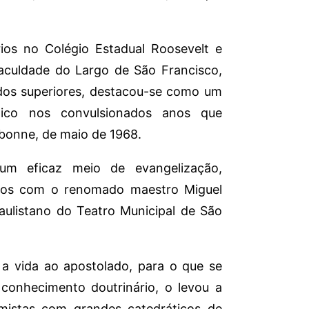
ios no Colégio Estadual Roosevelt e
 Faculdade do Largo de São Francisco,
dos superiores, destacou-se como um
tólico nos convulsionados anos que
bonne, de maio de 1968.
um eficaz meio de evangelização,
tos com o renomado maestro Miguel
aulistano do Teatro Municipal de São
 a vida ao apostolado, para o que se
conhecimento doutrinário, o levou a
omistas com grandes catedráticos de