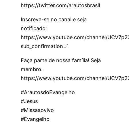
https://twitter.com/arautosbrasil
Inscreva-se no canal e seja
notificado:
https://www.youtube.com/channel/UCV7
sub_confirmation=1
Faça parte de nossa família! Seja
membro.
https://www.youtube.com/channel/UCV7p
#ArautosdoEvangelho
#Jesus
#Missaaovivo
#Evangelho