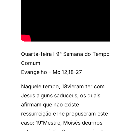
Quarta-feira I 9ª Semana do Tempo
Comum
Evangelho – Mc 12,18-27
Naquele tempo, 18vieram ter com
Jesus alguns saduceus, os quais
afirmam que não existe
ressurreição e lhe propuseram este
caso: 19“Mestre, Moisés deu-nos