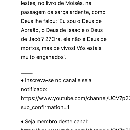
lestes, no livro de Moisés, na
passagem da sarça ardente, como
Deus lhe falou: ‘Eu sou o Deus de
Abraão, o Deus de Isaac e o Deus
de Jacó’? 27Ora, ele não é Deus de
mortos, mas de vivos! Vós estais
muito enganados”.
_____
♦️ Inscreva-se no canal e seja
notificado:
https://www.youtube.com/channel/UCV7
sub_confirmation=1
♦️ Seja membro deste canal: