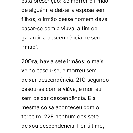
esta prescrição: Se morrer o irmão
de alguém, e deixar a esposa sem
filhos, o irmão desse homem deve
casar-se com a viúva, a fim de
garantir a descendência de seu
irmão”.
20Ora, havia sete irmãos: o mais
velho casou-se, e morreu sem
deixar descendência. 21O segundo
casou-se com a viúva, e morreu
sem deixar descendência. E a
mesma coisa aconteceu com o
terceiro. 22E nenhum dos sete
deixou descendência. Por último,