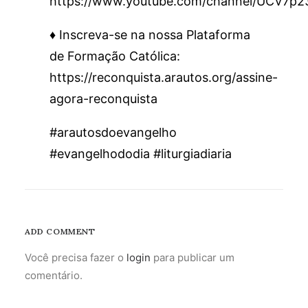
https://www.youtube.com/channel/UCV7p
♦️ Inscreva-se na nossa Plataforma
de Formação Católica:
https://reconquista.arautos.org/assine-
agora-reconquista
#arautosdoevangelho
#evangelhododia #liturgiadiaria
ADD COMMENT
Você precisa fazer o
login
para publicar um
comentário.