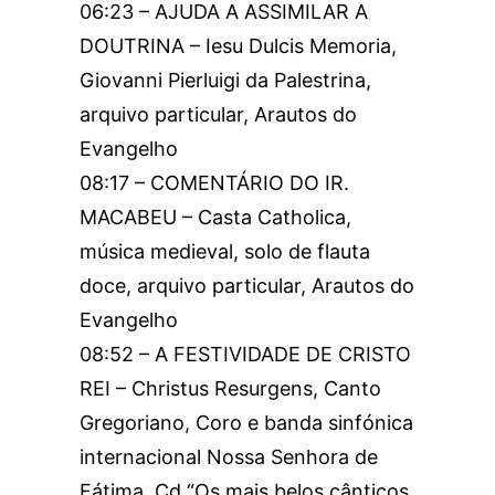
06:23 – AJUDA A ASSIMILAR A
DOUTRINA – Iesu Dulcis Memoria,
Giovanni Pierluigi da Palestrina,
arquivo particular, Arautos do
Evangelho
08:17 – COMENTÁRIO DO IR.
MACABEU – Casta Catholica,
música medieval, solo de flauta
doce, arquivo particular, Arautos do
Evangelho
08:52 – A FESTIVIDADE DE CRISTO
REI – Christus Resurgens, Canto
Gregoriano, Coro e banda sinfónica
internacional Nossa Senhora de
Fátima, Cd “Os mais belos cânticos