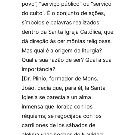
povo”, “serviço público” ou “serviço
do culto”. É o conjunto de ações,
símbolos e palavras realizados
dentro da Santa Igreja Católica, que
dá direção às cerimônias religiosas.
Mas qual é a origem da liturgia?
Qual a sua razão de ser? Qual a sua
importância?
[Dr. Plinio, formador de Mons.
João, decía que, para él, la Santa
Iglesia se parecía a un alma
inmensa que lloraba con los
réquiems, se regocijaba con los
carrillones de los sábados de
aleluya y las noches de Navidad,