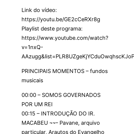
Link do vídeo:
https://youtu.be/GE2cCeRXr8g
Playlist deste programa:
https://www.youtube.com/watch?
v=1nxQ-
AAzugg&list=PLR8UZgeKjYCduOwqhscKJo
PRINCIPAIS MOMENTOS – fundos
musicais
00:00 – SOMOS GOVERNADOS
POR UM REI
00:15 – INTRODUÇÃO DO IR.
MACABEU ¬¬– Pavane, arquivo
particular, Arautos do Evangelho