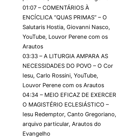
01:07 – COMENTÁRIOS À
ENCÍCLICA “QUAS PRIMAS” – O
Salutaris Hostia, Giovanni Nasco,
YouTube, Louvor Perene com os
Arautos
03:33 – A LITURGIA AMPARA AS
NECESSIDADES DO POVO – O Cor
Iesu, Carlo Rossini, YouTube,
Louvor Perene com os Arautos
04:34 – MEIO EFICAZ DE EXERCER
O MAGISTÉRIO ECLESIÁSTICO –
Iesu Redemptor, Canto Gregoriano,
arquivo particular, Arautos do
Evangelho