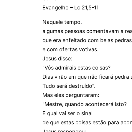
Evangelho – Lc 21,5-11
Naquele tempo,
algumas pessoas comentavam a res
que era enfeitado com belas pedras
e com ofertas votivas.
Jesus disse:
"Vós admirais estas coisas?
Dias virão em que não ficará pedra 
Tudo será destruído".
Mas eles perguntaram:
"Mestre, quando acontecerá isto?
E qual vai ser o sinal
de que estas coisas estão para aco
Jesus respondeu: