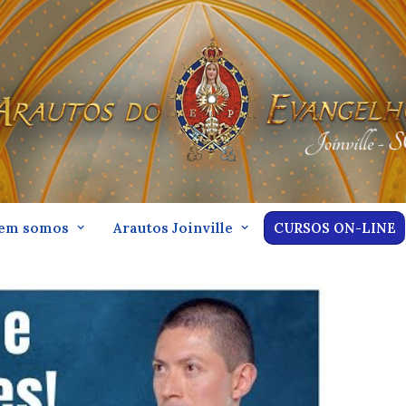
em somos
Arautos Joinville
CURSOS ON-LINE