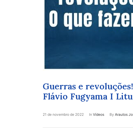
Guerras e revoluções!
Flávio Fugyama I Litur
21 de novembro de 2022
In
Vídeos
By
Arautos Joi