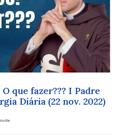
 O que fazer??? I Padre
gia Diária (22 nov. 2022)
nville