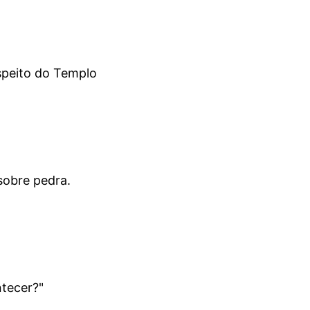
peito do Templo
sobre pedra.
ntecer?"