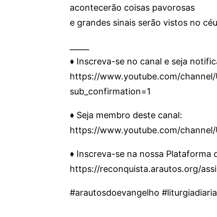
acontecerão coisas pavorosas
e grandes sinais serão vistos no céu
_____
♦️ Inscreva-se no canal e seja notifi
https://www.youtube.com/chann
sub_confirmation=1
♦️ Seja membro deste canal:
https://www.youtube.com/channe
♦️ Inscreva-se na nossa Plataforma
https://reconquista.arautos.org/as
#arautosdoevangelho #liturgiadiaria