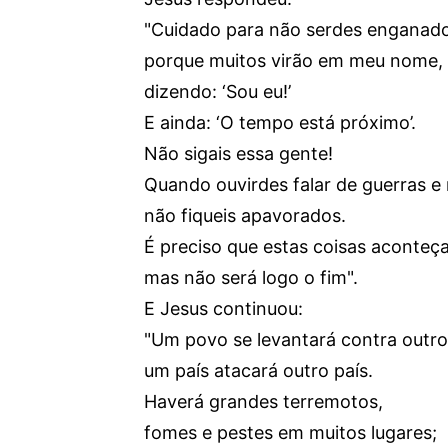
"Cuidado para não serdes enganado
porque muitos virão em meu nome,
dizendo: ‘Sou eu!’
E ainda: ‘O tempo está próximo’.
Não sigais essa gente!
Quando ouvirdes falar de guerras e 
não fiqueis apavorados.
É preciso que estas coisas aconteç
mas não será logo o fim".
E Jesus continuou:
"Um povo se levantará contra outro
um país atacará outro país.
Haverá grandes terremotos,
fomes e pestes em muitos lugares;