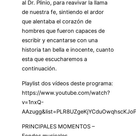
al Dr. Plinio, para reavivar la llama
de nuestra fe, sintiendo el ardor
que alentaba el corazón de
hombres que fueron capaces de
escribir y encantarse con una
historia tan bella e inocente, cuanto
esta que escucharemos a
continuación.
Playlist dos vídeos deste programa:
https://www.youtube.com/watch?
v=1nxQ-
AAzugg&list=PLR8UZgeKjYCduOwqhscKJo
PRINCIPALES MOMENTOS –
Fondos musicales