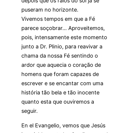
depois que os raios do sol já se
puseram no horizonte.
Vivemos tempos em que a Fé
parece soçobrar… Aproveitemos,
pois, intensamente este momento
junto a Dr. Plinio, para reavivar a
chama da nossa Fé sentindo o
ardor que aquecia o coração de
homens que foram capazes de
escrever e se encantar com uma
história tão bela e tão inocente
quanto esta que ouviremos a
seguir.
En el Evangelio, vemos que Jesús