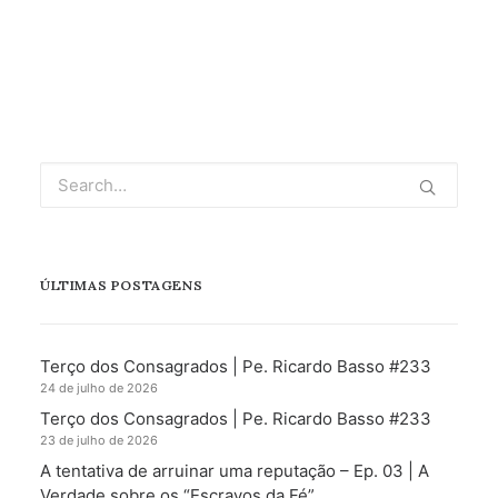
ÚLTIMAS POSTAGENS
Terço dos Consagrados | Pe. Ricardo Basso #233
24 de julho de 2026
Terço dos Consagrados | Pe. Ricardo Basso #233
23 de julho de 2026
A tentativa de arruinar uma reputação – Ep. 03 | A
Verdade sobre os “Escravos da Fé”