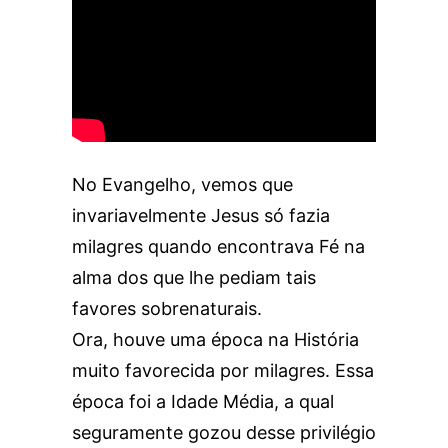
No Evangelho, vemos que
invariavelmente Jesus só fazia
milagres quando encontrava Fé na
alma dos que lhe pediam tais
favores sobrenaturais.
Ora, houve uma época na História
muito favorecida por milagres. Essa
época foi a Idade Média, a qual
seguramente gozou desse privilégio