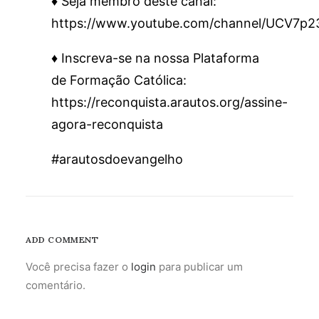
♦️ Seja membro deste canal:
https://www.youtube.com/channel/UCV7p
♦️ Inscreva-se na nossa Plataforma
de Formação Católica:
https://reconquista.arautos.org/assine-
agora-reconquista
#arautosdoevangelho
ADD COMMENT
Você precisa fazer o
login
para publicar um
comentário.