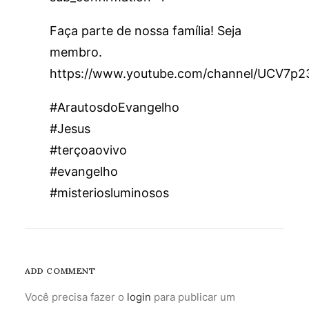
Faça parte de nossa família! Seja
membro.
https://www.youtube.com/channel/UCV7p
#ArautosdoEvangelho
#Jesus
#terçoaovivo
#evangelho
#misteriosluminosos
ADD COMMENT
Você precisa fazer o
login
para publicar um