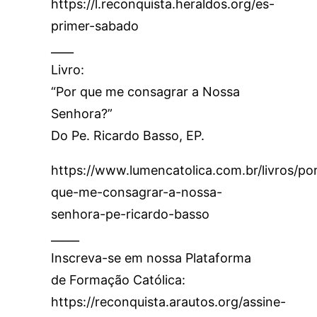
https://l.reconquista.heraldos.org/es-
primer-sabado
____
Livro:
“Por que me consagrar a Nossa
Senhora?”
Do Pe. Ricardo Basso, EP.
https://www.lumencatolica.com.br/livros/po
que-me-consagrar-a-nossa-
senhora-pe-ricardo-basso
_____
Inscreva-se em nossa Plataforma
de Formação Católica:
https://reconquista.arautos.org/assine-