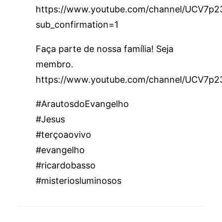
https://www.youtube.com/channel/UCV7
sub_confirmation=1
Faça parte de nossa família! Seja
membro.
https://www.youtube.com/channel/UCV7p
#ArautosdoEvangelho
#Jesus
#terçoaovivo
#evangelho
#ricardobasso
#misteriosluminosos