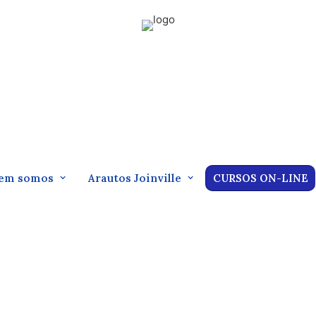
em somos
Arautos Joinville
CURSOS ON-LINE