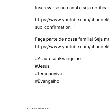
Inscreva-se no canal e seja notifica
https://www.youtube.com/chann
sub_confirmation=1
Faça parte de nossa família! Seja 
https://www.youtube.com/channe
#ArautosdoEvangelho
#Jesus
#terçoaovivo
#Evangelho
ADD COMMENT