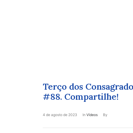
Terço dos Consagrado
#88. Compartilhe!
4 de agosto de 2023
In
Vídeos
By