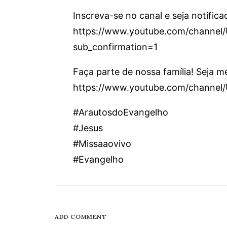
Inscreva-se no canal e seja notifica
https://www.youtube.com/chann
sub_confirmation=1
Faça parte de nossa família! Seja 
https://www.youtube.com/channe
#ArautosdoEvangelho
#Jesus
#Missaaovivo
#Evangelho
ADD COMMENT