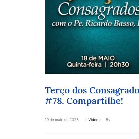
Terço dos Consagrado
#78. Compartilhe!
19 de maio de 2023
In
Vídeos
By