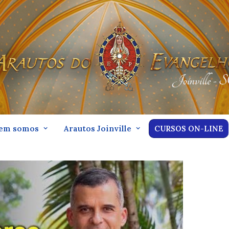
em somos
Arautos Joinville
CURSOS ON-LINE