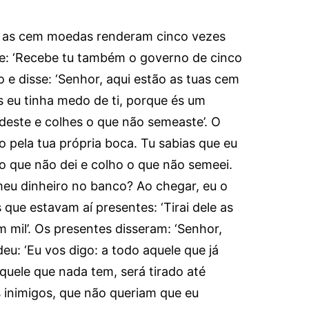
, as cem moedas renderam cinco vezes
e: ‘Recebe tu também o governo de cinco
e disse: ‘Senhor, aqui estão as tuas cem
 eu tinha medo de ti, porque és um
este e colhes o que não semeaste’. O
o pela tua própria boca. Tu sabias que eu
 que não dei e colho o que não semeei.
meu dinheiro no banco? Ao chegar, eu o
s que estavam aí presentes: ‘Tirai dele as
 mil’. Os presentes disseram: ‘Senhor,
eu: ‘Eu vos digo: a todo aquele que já
quele que nada tem, será tirado até
 inimigos, que não queriam que eu