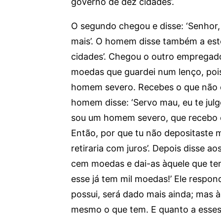
governo de dez cidades’.
O segundo chegou e disse: ‘Senhor
mais’. O homem disse também a est
cidades’. Chegou o outro empregado 
moedas que guardei num lenço, pois
homem severo. Recebes o que não d
homem disse: ‘Servo mau, eu te julg
sou um homem severo, que recebo o
Então, por que tu não depositaste 
retiraria com juros’. Depois disse ao
cem moedas e dai-as àquele que tem
esse já tem mil moedas!’ Ele respond
possui, será dado mais ainda; mas à
mesmo o que tem. E quanto a esses