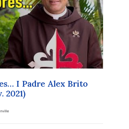
s… I Padre Alex Brito
v. 2021)
nville