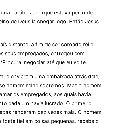
uma parábola, porque estava perto de
ino de Deus ia chegar logo. Então Jesus
s distante, a fim de ser coroado rei e
os seus empregados, entregou cem
Procurai negociar até que eu volte’.
m, e enviaram uma embaixada atrás dele,
sse homem reine sobre nós’. Mas o homem
hamar os empregados, aos quais havia
nto cada um havia lucrado. O primeiro
oedas renderam dez vezes mais’. O homem
 foste fiel em coisas pequenas, recebe o