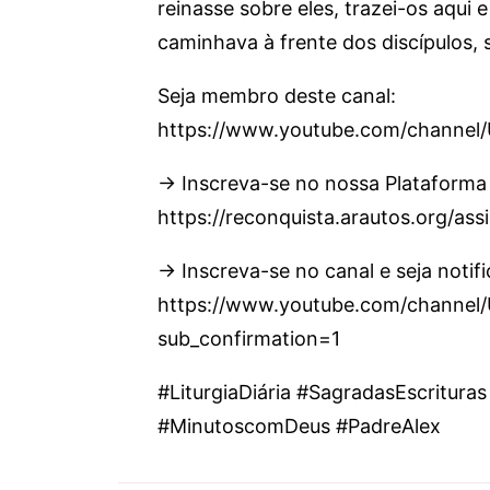
reinasse sobre eles, trazei-os aqui 
caminhava à frente dos discípulos,
Seja membro deste canal:
https://www.youtube.com/channe
→ Inscreva-se no nossa Plataforma
https://reconquista.arautos.org/as
→ Inscreva-se no canal e seja notif
https://www.youtube.com/chann
sub_confirmation=1
#LiturgiaDiária #SagradasEscritu
#MinutoscomDeus #PadreAlex