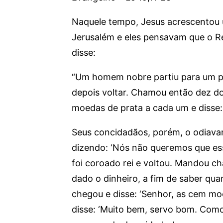
Naquele tempo, Jesus acrescentou 
Jerusalém e eles pensavam que o Re
disse:
“Um homem nobre partiu para um paí
depois voltar. Chamou então dez d
moedas de prata a cada um e disse: ‘
Seus concidadãos, porém, o odiava
dizendo: ‘Nós não queremos que e
foi coroado rei e voltou. Mandou c
dado o dinheiro, a fim de saber qua
chegou e disse: ‘Senhor, as cem m
disse: ‘Muito bem, servo bom. Como