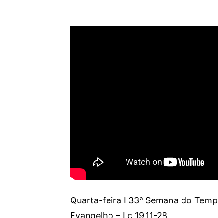
Quarta-feira I 33ª Semana do Te
Evangelho – Lc 19,11-28