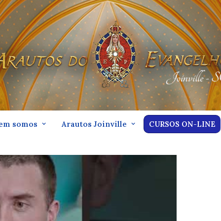
em somos
Arautos Joinville
CURSOS ON-LINE