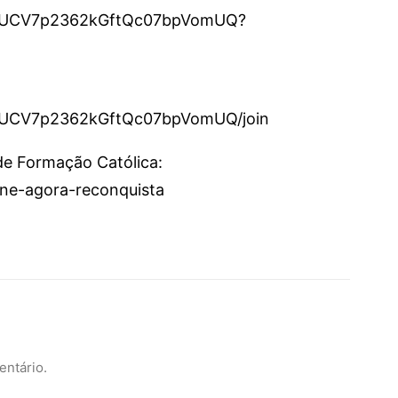
el/UCV7p2362kGftQc07bpVomUQ?
l/UCV7p2362kGftQc07bpVomUQ/join
 de Formação Católica:
sine-agora-reconquista
entário.