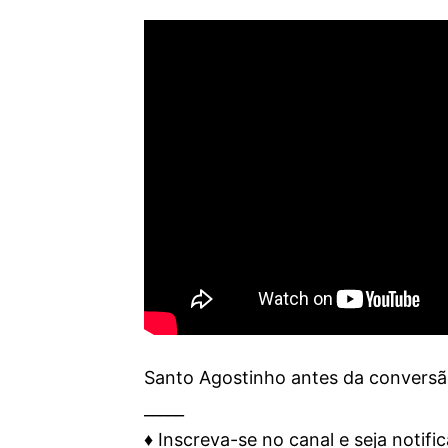
Santo Agostinho antes da conversã
_____
♦️ Inscreva-se no canal e seja notifi