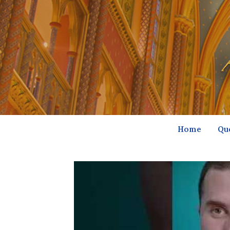
Home
Qu