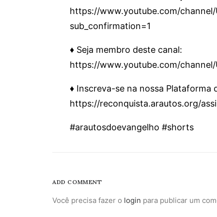
https://www.youtube.com/chann
sub_confirmation=1
♦️ Seja membro deste canal:
https://www.youtube.com/channe
♦️ Inscreva-se na nossa Plataforma
https://reconquista.arautos.org/as
#arautosdoevangelho #shorts
ADD COMMENT
Você precisa fazer o
login
para publicar um com