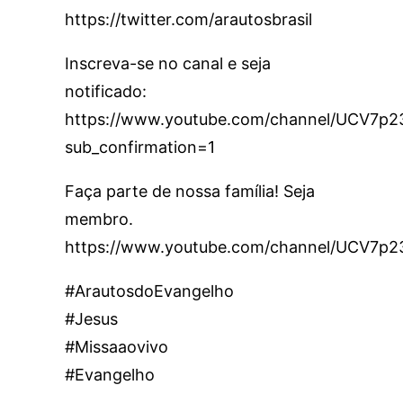
https://twitter.com/arautosbrasil
Inscreva-se no canal e seja
notificado:
https://www.youtube.com/channel/UCV7
sub_confirmation=1
Faça parte de nossa família! Seja
membro.
https://www.youtube.com/channel/UCV7p
#ArautosdoEvangelho
#Jesus
#Missaaovivo
#Evangelho