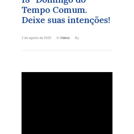
Tempo Comum.
Deixe suas intenções!
2 de agosto de 2025
In
Vídeos
By