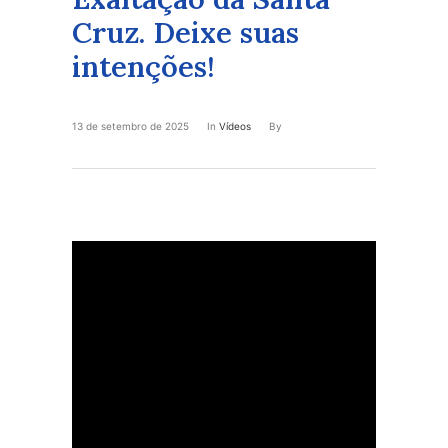
Cruz. Deixe suas
intenções!
13 de setembro de 2025
In
Vídeos
By