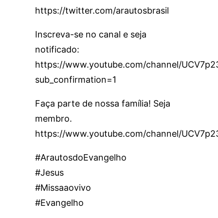
https://twitter.com/arautosbrasil
Inscreva-se no canal e seja
notificado:
https://www.youtube.com/channel/UCV7
sub_confirmation=1
Faça parte de nossa família! Seja
membro.
https://www.youtube.com/channel/UCV7p
#ArautosdoEvangelho
#Jesus
#Missaaovivo
#Evangelho