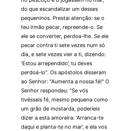
do que escandalizar um desses
pequeninos. Prestai atenção: se o
teu irmão pecar, repreende-o. Se
ele se converter, perdoa-lhe. Se ele
pecar contra ti sete vezes num só
dia, e sete vezes vier a ti, dizendo:
‘Estou arrependido’, tu deves
perdoá-lo". Os apóstolos disseram
ao Senhor: "Aumenta a nossa fé!" O
Senhor respondeu: "Se vós
tivésseis fé, mesmo pequena como
um grão de mostarda, poderíeis
dizer a esta amoreira: ‘Arranca-te
daqui e planta-te no mar’, e ela vos