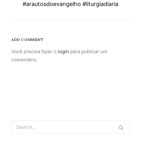
#arautosdoevangelho #liturgiadiaria
ADD COMMENT
Você precisa fazer o
login
para publicar um
comentário.