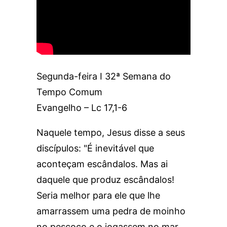
Segunda-feira I 32ª Semana do
Tempo Comum
Evangelho – Lc 17,1-6
Naquele tempo, Jesus disse a seus
discípulos: "É inevitável que
aconteçam escândalos. Mas ai
daquele que produz escândalos!
Seria melhor para ele que lhe
amarrassem uma pedra de moinho
no pescoço e o jogassem no mar,