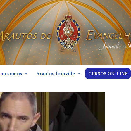
em somos
Arautos Joinville
CURSOS ON-LINE