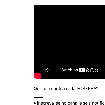
Qual é o contrário da SOBERBA?
_____
♦️ Inscreva-se no canal e seja notifi