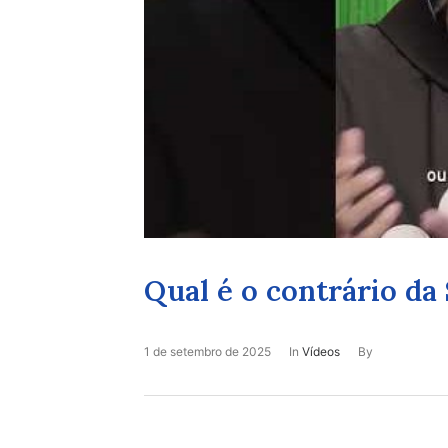
Qual é o contrário d
1 de setembro de 2025
In
Vídeos
By