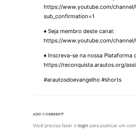
https://www.youtube.com/chann
sub_confirmation=1
♦️ Seja membro deste canal:
https://www.youtube.com/channe
♦️ Inscreva-se na nossa Plataforma
https://reconquista.arautos.org/as
#arautosdoevangelho #shorts
ADD COMMENT
Você precisa fazer o
login
para publicar um com