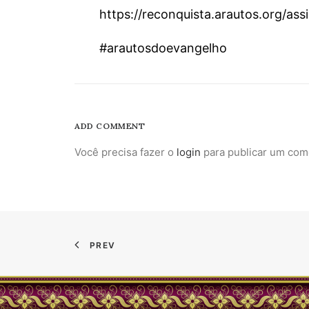
https://reconquista.arautos.org/as
#arautosdoevangelho
ADD COMMENT
Você precisa fazer o
login
para publicar um com
PREV