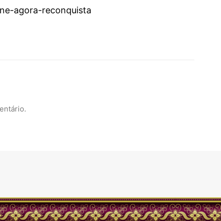
sine-agora-reconquista
entário.