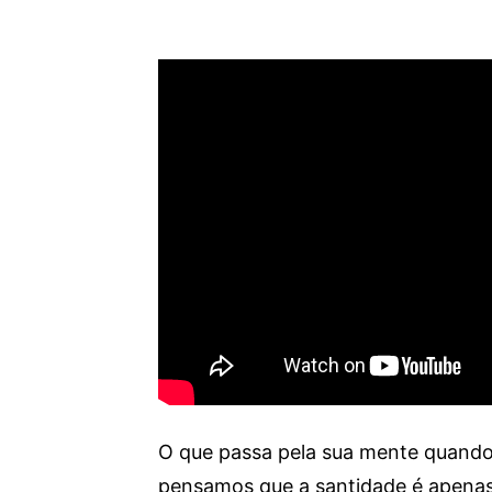
O que passa pela sua mente quando
pensamos que a santidade é apenas