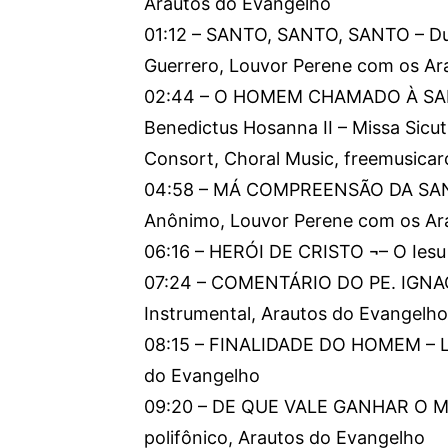
Arautos do Evangelho
01:12 – SANTO, SANTO, SANTO – Du
Guerrero, Louvor Perene com os Ar
02:44 – O HOMEM CHAMADO À SANT
Benedictus Hosanna II – Missa Sicut 
Consort, Choral Music, freemusicar
04:58 – MÁ COMPREENSÃO DA SAN
Anônimo, Louvor Perene com os Ar
06:16 – HERÓI DE CRISTO ¬– O Iesu 
07:24 – COMENTÁRIO DO PE. IGNACI
Instrumental, Arautos do Evangelho
08:15 – FINALIDADE DO HOMEM – Lux
do Evangelho
09:20 – DE QUE VALE GANHAR O M
polifônico, Arautos do Evangelho