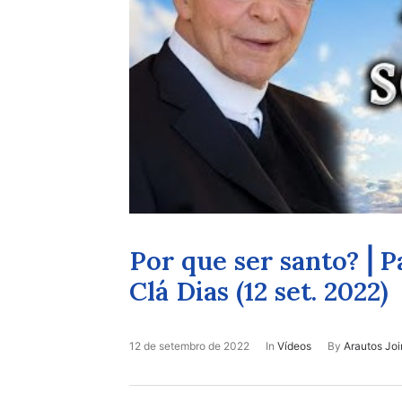
Por que ser santo? ⎜P
Clá Dias (12 set. 2022)
12 de setembro de 2022
In
Vídeos
By
Arautos Joi