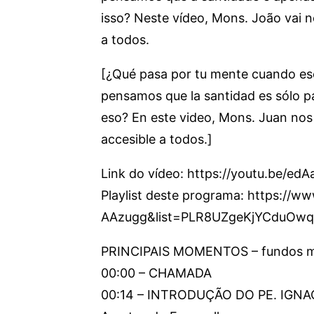
isso? Neste vídeo, Mons. João vai no
a todos.
[¿Qué pasa por tu mente cuando esc
pensamos que la santidad es sólo p
eso? En este video, Mons. Juan nos 
accesible a todos.]
Link do vídeo: https://youtu.be/e
Playlist deste programa: https://
AAzugg&list=PLR8UZgeKjYCduOw
PRINCIPAIS MOMENTOS – fundos m
00:00 – CHAMADA
00:14 – INTRODUÇÃO DO PE. IGNACIO