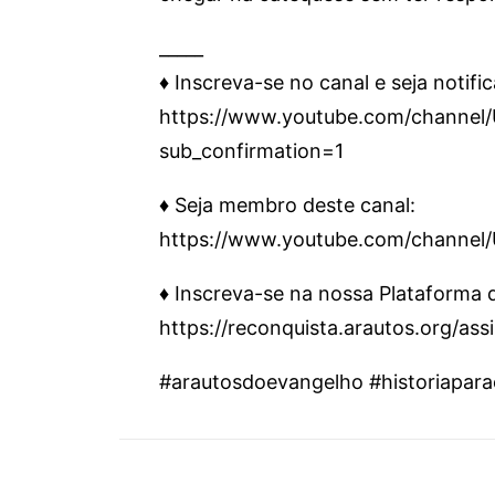
_____
♦️ Inscreva-se no canal e seja notifi
https://www.youtube.com/chann
sub_confirmation=1
♦️ Seja membro deste canal:
https://www.youtube.com/channe
♦️ Inscreva-se na nossa Plataforma
https://reconquista.arautos.org/as
#arautosdoevangelho #historiapara