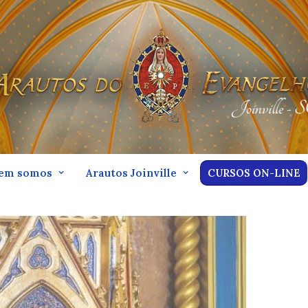
em somos
Arautos Joinville
CURSOS ON-LINE