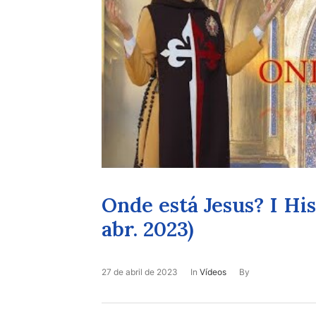
Onde está Jesus? I His
abr. 2023)
27 de abril de 2023
In
Vídeos
By