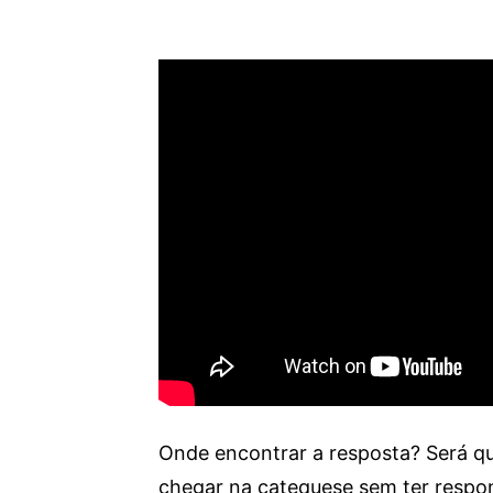
Onde encontrar a resposta? Será q
chegar na catequese sem ter respon