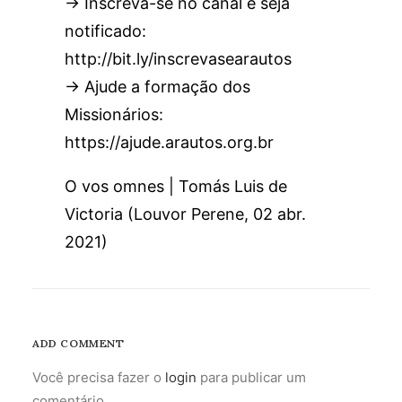
→ Inscreva-se no canal e seja
notificado:
http://bit.ly/inscrevasearautos
→ Ajude a formação dos
Missionários:
https://ajude.arautos.org.br
O vos omnes | Tomás Luis de
Victoria (Louvor Perene, 02 abr.
2021)
ADD COMMENT
Você precisa fazer o
login
para publicar um
comentário.