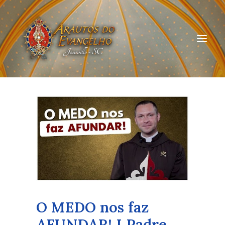
HOME
QUEM SOMOS
ARAUTOS JOINVILLE
CURSOS ON-LINE
DOAÇÃO
O MEDO nos faz
AFUNDAR! I Padre