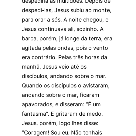
despediria as multidões. Depois de
despedi-las, Jesus subiu ao monte,
para orar a sós. A noite chegou, e
Jesus continuava ali, sozinho. A
barca, porém, já longe da terra, era
agitada pelas ondas, pois o vento
era contrário. Pelas três horas da
manhã, Jesus veio até os
discípulos, andando sobre o mar.
Quando os discípulos o avistaram,
andando sobre o mar, ficaram
apavorados, e disseram: “É um
fantasma”. E gritaram de medo.
Jesus, porém, logo lhes disse:
“Coragem! Sou eu. Não tenhais