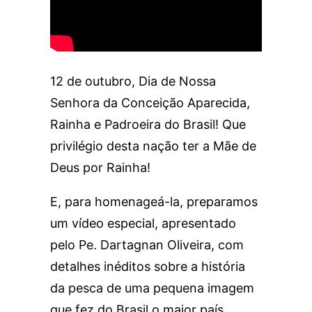
12 de outubro, Dia de Nossa
Senhora da Conceição Aparecida,
Rainha e Padroeira do Brasil! Que
privilégio desta nação ter a Mãe de
Deus por Rainha!
E, para homenageá-la, preparamos
um vídeo especial, apresentado
pelo Pe. Dartagnan Oliveira, com
detalhes inéditos sobre a história
da pesca de uma pequena imagem
que fez do Brasil o maior país