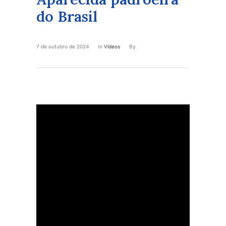
do Brasil
7 de outubro de 2024
In
Vídeos
By