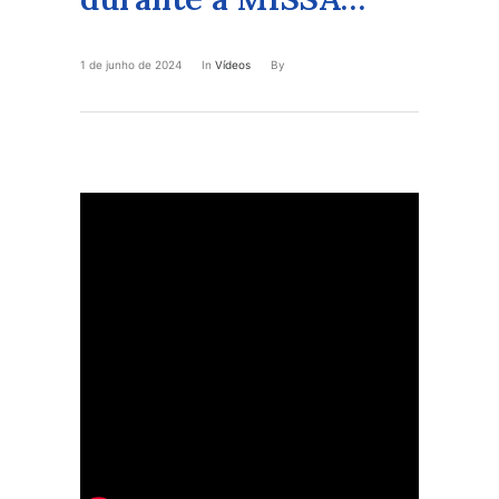
1 de junho de 2024
In
Vídeos
By