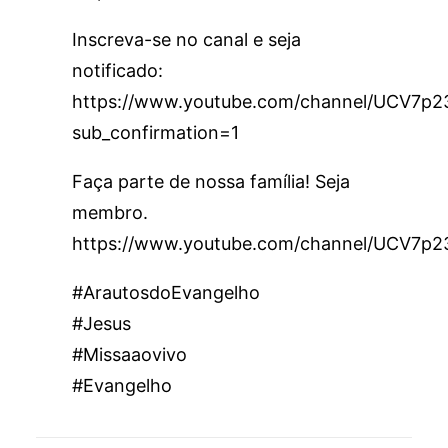
Inscreva-se no canal e seja
notificado:
https://www.youtube.com/channel/UCV7
sub_confirmation=1
Faça parte de nossa família! Seja
membro.
https://www.youtube.com/channel/UCV7p
#ArautosdoEvangelho
#Jesus
#Missaaovivo
#Evangelho