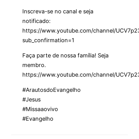
Inscreva-se no canal e seja
notificado:
https://www.youtube.com/channel/UCV7
sub_confirmation=1
Faça parte de nossa família! Seja
membro.
https://www.youtube.com/channel/UCV7p
#ArautosdoEvangelho
#Jesus
#Missaaovivo
#Evangelho