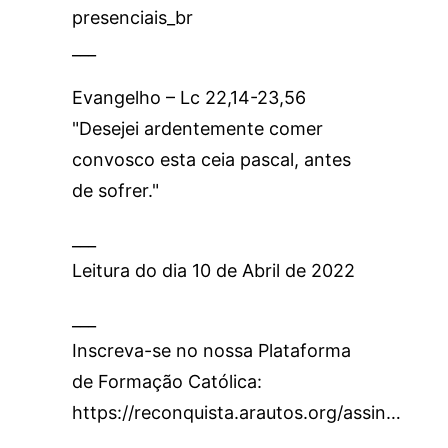
presenciais_br
___
Evangelho – Lc 22,14-23,56
"Desejei ardentemente comer
convosco esta ceia pascal, antes
de sofrer."
___
Leitura do dia 10 de Abril de 2022
___
Inscreva-se no nossa Plataforma
de Formação Católica:
https://reconquista.arautos.org/assin…