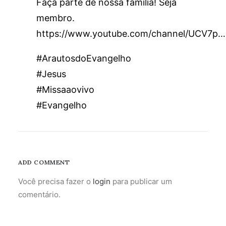
Faça parte de nossa família! Seja
membro.
https://www.youtube.com/channel/UCV7p…
#ArautosdoEvangelho
#Jesus
#Missaaovivo
#Evangelho
ADD COMMENT
Você precisa fazer o
login
para publicar um
comentário.