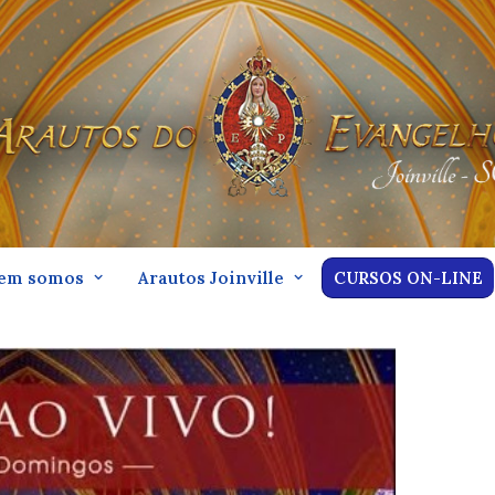
em somos
Arautos Joinville
CURSOS ON-LINE