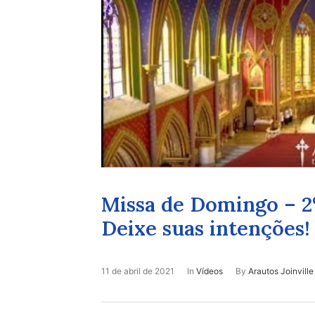
Missa de Domingo – 2
Deixe suas intenções!
11 de abril de 2021
In
Vídeos
By
Arautos Joinville