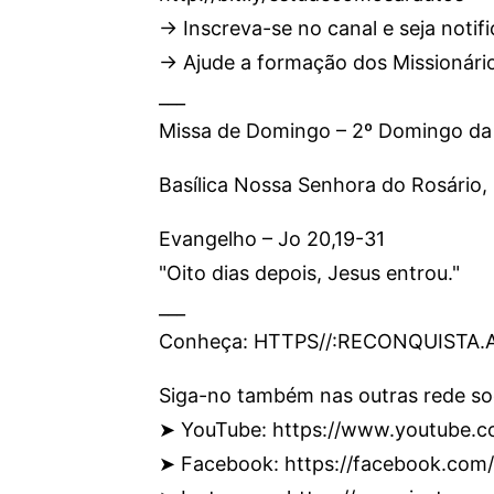
→ Inscreva-se no canal e seja notifi
→ Ajude a formação dos Missionários
___
Missa de Domingo – 2º Domingo da P
Basílica Nossa Senhora do Rosário, 
Evangelho – Jo 20,19-31
"Oito dias depois, Jesus entrou."
___
Conheça: HTTPS//:RECONQUISTA
Siga-no também nas outras rede soc
➤ YouTube: https://www.youtube.c
➤ Facebook: https://facebook.com