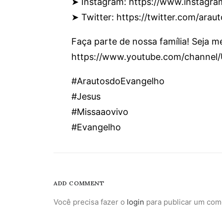
➤ Instagram: https://www.instagr
➤ Twitter: https://twitter.com/araut
Faça parte de nossa família! Seja 
https://www.youtube.com/channe
#ArautosdoEvangelho
#Jesus
#Missaaovivo
#Evangelho
ADD COMMENT
Você precisa fazer o
login
para publicar um com