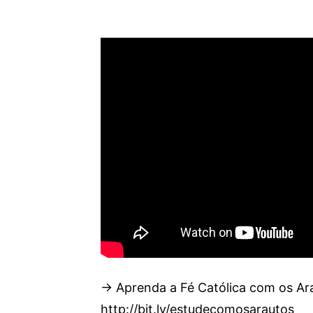
→ Aprenda a Fé Católica com os Ar
http://bit.ly/estudecomosarautos