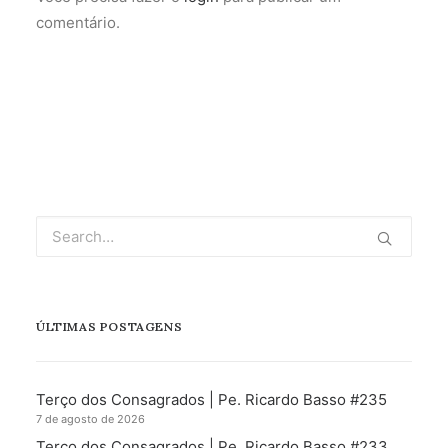
comentário.
ÚLTIMAS POSTAGENS
Terço dos Consagrados | Pe. Ricardo Basso #235
7 de agosto de 2026
Terço dos Consagrados | Pe. Ricardo Basso #233