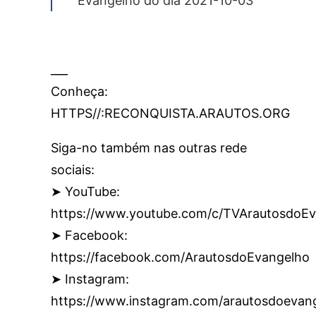
Evangelho do día 2021-10-03
___
Conheça:
HTTPS//:RECONQUISTA.ARAUTOS.ORG
Siga-no também nas outras rede
sociais:
➤ YouTube:
https://www.youtube.com/c/TVArautosdoEv
➤ Facebook:
https://facebook.com/ArautosdoEvangelho
➤ Instagram:
https://www.instagram.com/arautosdoevan