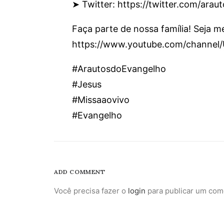
➤ Twitter: https://twitter.com/araut
Faça parte de nossa família! Seja 
https://www.youtube.com/channe
#ArautosdoEvangelho
#Jesus
#Missaaovivo
#Evangelho
ADD COMMENT
Você precisa fazer o
login
para publicar um com