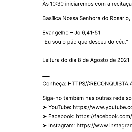
Às 10:30 iniciaremos com a recitaç
Basílica Nossa Senhora do Rosário, 
Evangelho – Jo 6,41-51
"Eu sou o pão que desceu do céu."
___
Leitura do dia 8 de Agosto de 2021
___
Conheça: HTTPS//:RECONQUISTA
Siga-no também nas outras rede soc
➤ YouTube: https://www.youtube.c
➤ Facebook: https://facebook.com
➤ Instagram: https://www.instagr