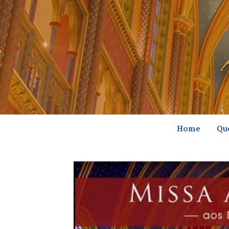
Home
Qu