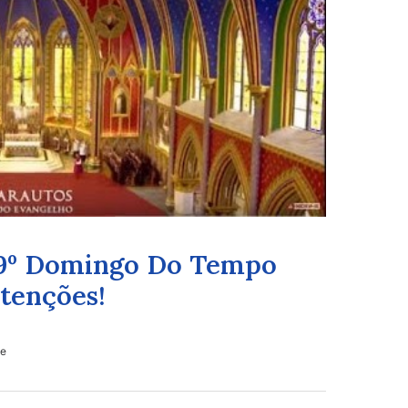
19º Domingo Do Tempo
tenções!
le