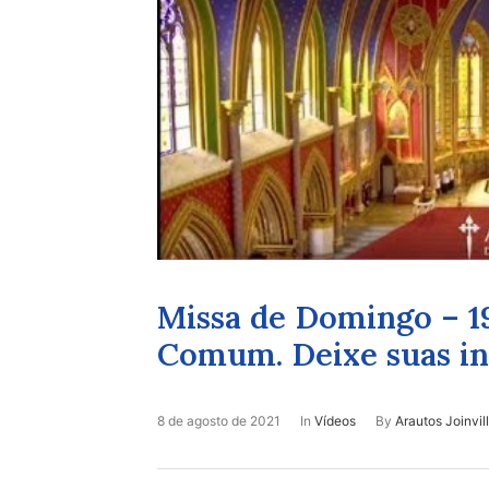
Missa de Domingo – 
Comum. Deixe suas in
8 de agosto de 2021
In
Vídeos
By
Arautos Joinvil