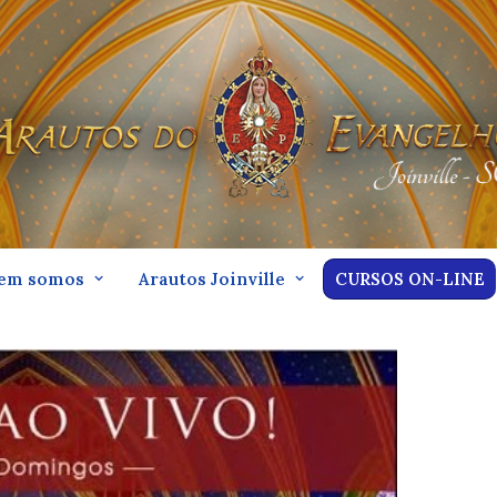
em somos
Arautos Joinville
CURSOS ON-LINE