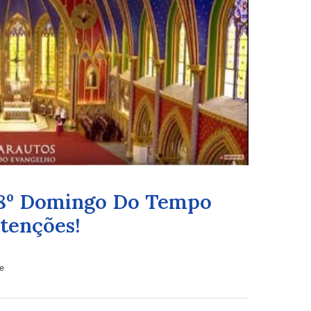
18º Domingo Do Tempo
tenções!
le