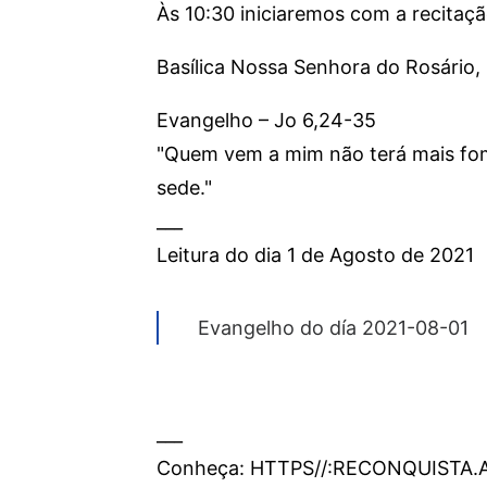
Às 10:30 iniciaremos com a recitaç
Basílica Nossa Senhora do Rosário, 
Evangelho – Jo 6,24-35
"Quem vem a mim não terá mais fo
sede."
___
Leitura do dia 1 de Agosto de 2021
Evangelho do día 2021-08-01
___
Conheça: HTTPS//:RECONQUISTA