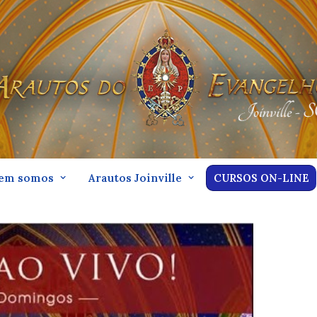
em somos
Arautos Joinville
CURSOS ON-LINE