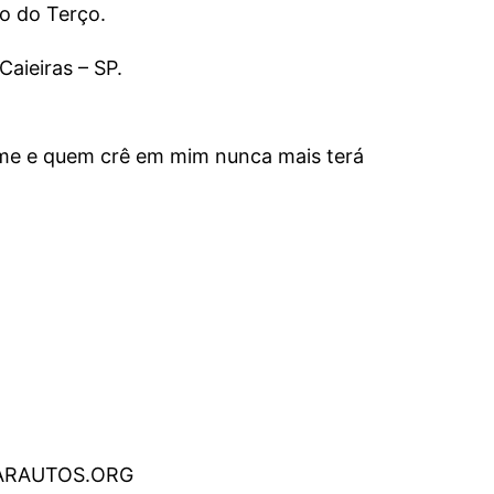
ão do Terço.
Caieiras – SP.
me e quem crê em mim nunca mais terá
.ARAUTOS.ORG