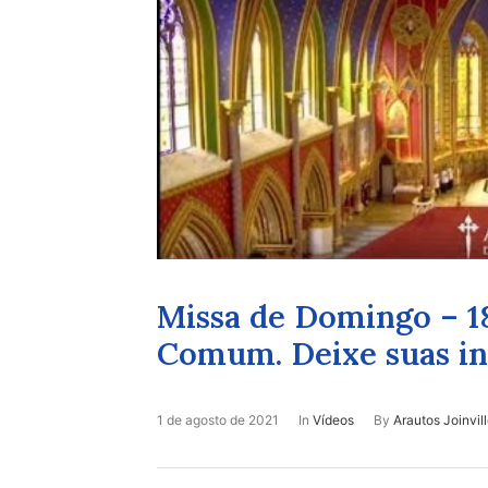
Missa de Domingo – 
Comum. Deixe suas in
1 de agosto de 2021
In
Vídeos
By
Arautos Joinvil