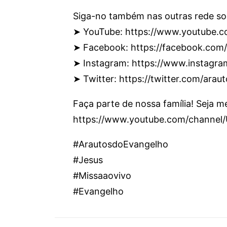
Siga-no também nas outras rede soc
➤ YouTube: https://www.youtube.c
➤ Facebook: https://facebook.com
➤ Instagram: https://www.instagr
➤ Twitter: https://twitter.com/araut
Faça parte de nossa família! Seja 
https://www.youtube.com/channe
#ArautosdoEvangelho
#Jesus
#Missaaovivo
#Evangelho