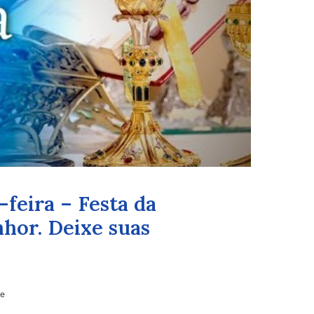
-feira – Festa da
hor. Deixe suas
le