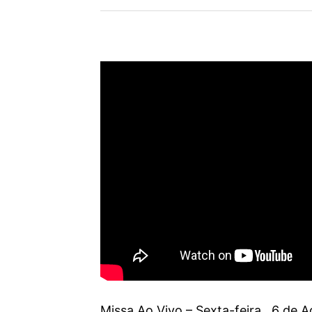
Missa Ao Vivo – Sexta-feira , 6 de 