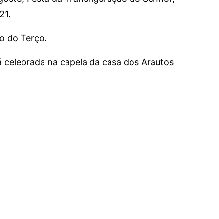
21.
ão do Terço.
á celebrada na capela da casa dos Arautos