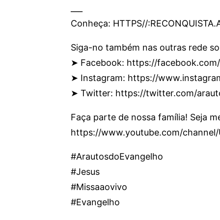
___
Conheça: HTTPS//:RECONQUISTA
Siga-no também nas outras rede soc
➤ Facebook: https://facebook.com
➤ Instagram: https://www.instagr
➤ Twitter: https://twitter.com/araut
Faça parte de nossa família! Seja 
https://www.youtube.com/channe
#ArautosdoEvangelho
#Jesus
#Missaaovivo
#Evangelho