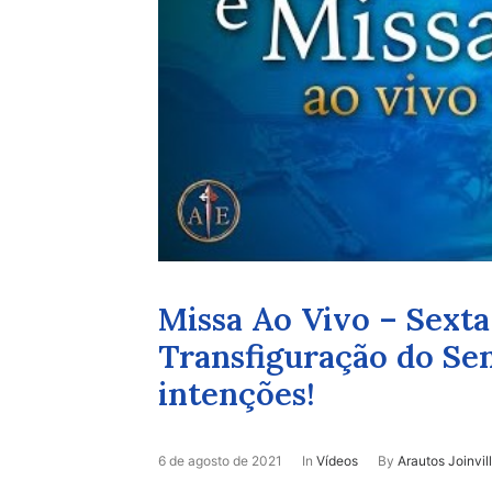
Missa Ao Vivo – Sexta
Transfiguração do Sen
intenções!
6 de agosto de 2021
In
Vídeos
By
Arautos Joinvil