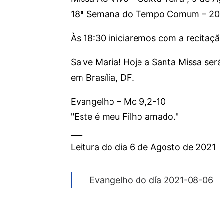
18ª Semana do Tempo Comum – 20
Às 18:30 iniciaremos com a recitaç
Salve Maria! Hoje a Santa Missa ser
em Brasília, DF.
Evangelho – Mc 9,2-10
"Este é meu Filho amado."
___
Leitura do dia 6 de Agosto de 2021
Evangelho do día 2021-08-06