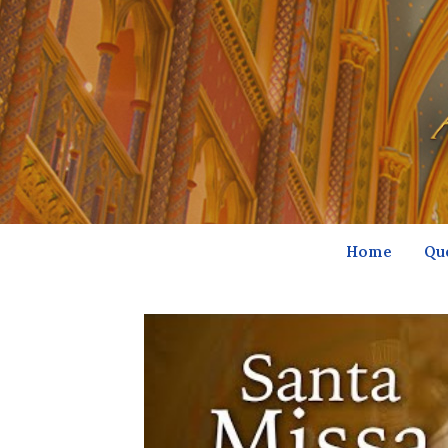
Home
Qu