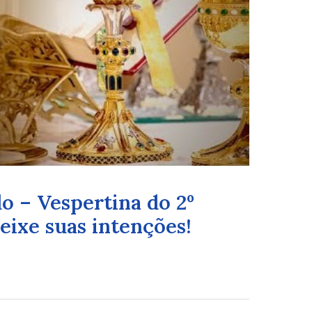
o – Vespertina do 2º
ixe suas intenções!