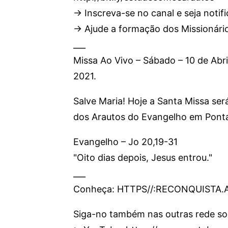
→ Inscreva-se no canal e seja notifi
→ Ajude a formação dos Missionários
___
Missa Ao Vivo – Sábado – 10 de Abr
2021.
Salve Maria! Hoje a Santa Missa ser
dos Arautos do Evangelho em Pont
Evangelho – Jo 20,19-31
"Oito dias depois, Jesus entrou."
___
Conheça: HTTPS//:RECONQUISTA
Siga-no também nas outras rede soc