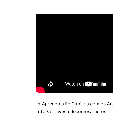
→ Aprenda a Fé Católica com os Ar
http://bit.ly/estudecomosarautos