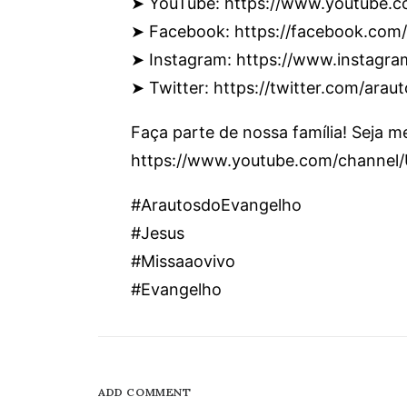
➤ YouTube: https://www.youtube.c
➤ Facebook: https://facebook.com
➤ Instagram: https://www.instagr
➤ Twitter: https://twitter.com/araut
Faça parte de nossa família! Seja 
https://www.youtube.com/channe
#ArautosdoEvangelho
#Jesus
#Missaaovivo
#Evangelho
ADD COMMENT