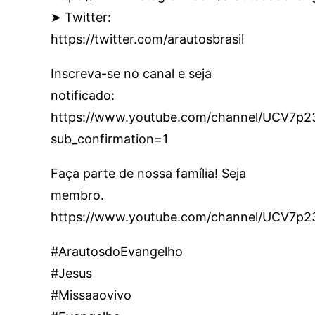
➤ Twitter:
https://twitter.com/arautosbrasil
Inscreva-se no canal e seja
notificado:
https://www.youtube.com/channel/UCV7
sub_confirmation=1
Faça parte de nossa família! Seja
membro.
https://www.youtube.com/channel/UCV7p
#ArautosdoEvangelho
#Jesus
#Missaaovivo