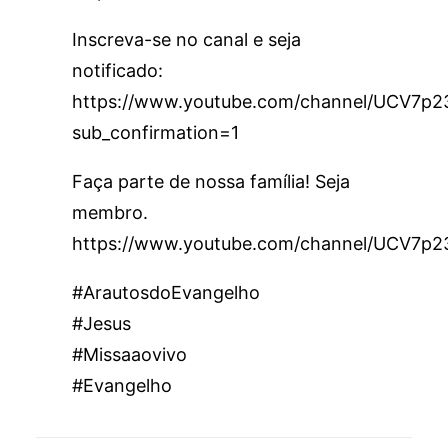
Inscreva-se no canal e seja
notificado:
https://www.youtube.com/channel/UCV7
sub_confirmation=1
Faça parte de nossa família! Seja
membro.
https://www.youtube.com/channel/UCV7p
#ArautosdoEvangelho
#Jesus
#Missaaovivo
#Evangelho