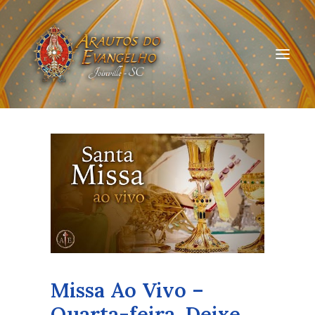
HOME
QUEM SOMOS
ARAUTOS JOINVILLE
CURSOS ON-LINE
DOAÇÃO
Missa Ao Vivo –
Quarta-feira. Deixe