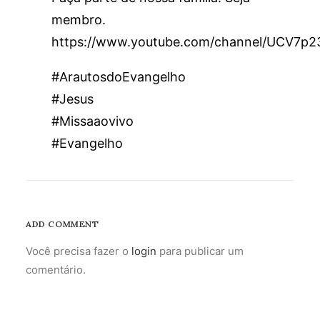
membro.
https://www.youtube.com/channel/UCV7p
#ArautosdoEvangelho
#Jesus
#Missaaovivo
#Evangelho
ADD COMMENT
Você precisa fazer o
login
para publicar um
comentário.