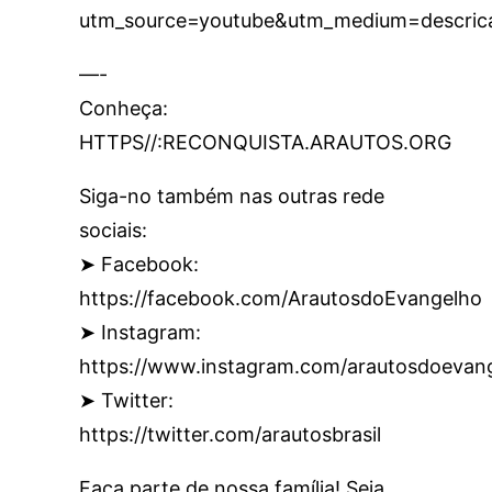
utm_source=youtube&utm_medium=descric
—-
Conheça:
HTTPS//:RECONQUISTA.ARAUTOS.ORG
Siga-no também nas outras rede
sociais:
➤ Facebook:
https://facebook.com/ArautosdoEvangelho
➤ Instagram:
https://www.instagram.com/arautosdoevan
➤ Twitter:
https://twitter.com/arautosbrasil
Faça parte de nossa família! Seja