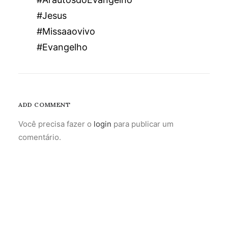
#Jesus
#Missaaovivo
#Evangelho
ADD COMMENT
Você precisa fazer o
login
para publicar um
comentário.