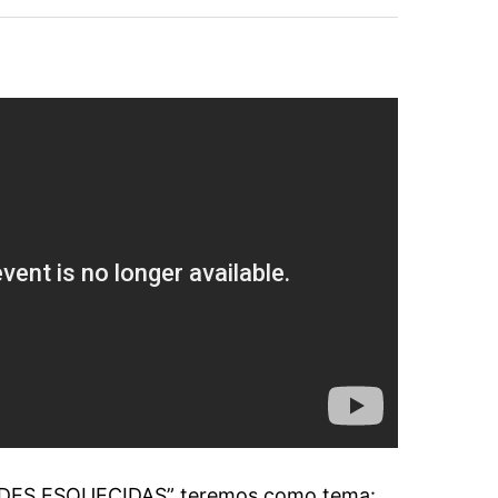
DADES ESQUECIDAS” teremos como tema: