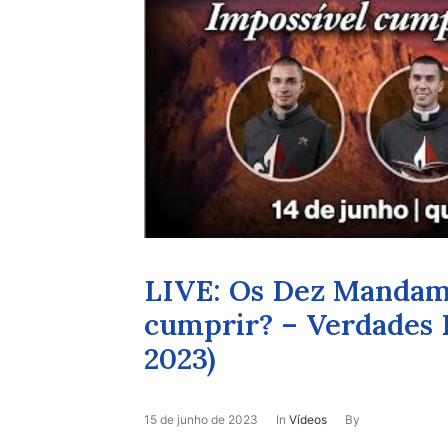
LIVE: Os Dez Mandam
cumprir? – Verdades E
2023)
15 de junho de 2023
In
Vídeos
By