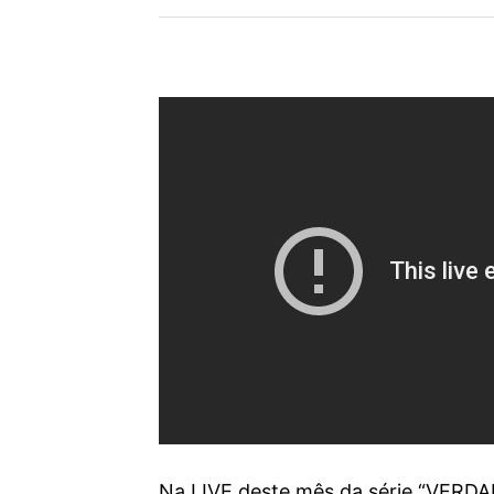
Na LIVE deste mês da série “VER