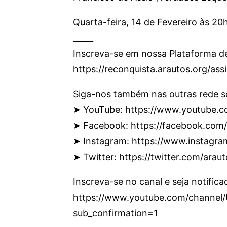
Quarta-feira, 14 de Fevereiro às 20
_____
Inscreva-se em nossa Plataforma d
https://reconquista.arautos.org/as
Siga-nos também nas outras rede so
➤ YouTube: https://www.youtube.c
➤ Facebook: https://facebook.com
➤ Instagram: https://www.instagr
➤ Twitter: https://twitter.com/araut
Inscreva-se no canal e seja notifica
https://www.youtube.com/chann
sub_confirmation=1