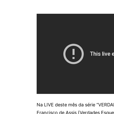
Na LIVE deste mês da série “VERD
Francisco de Assis (Verdades Esque