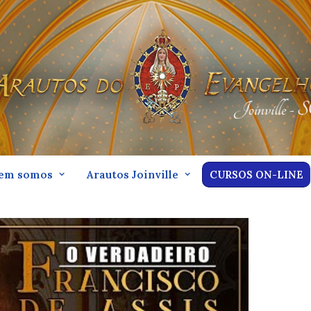
em somos
Arautos Joinville
CURSOS ON-LINE