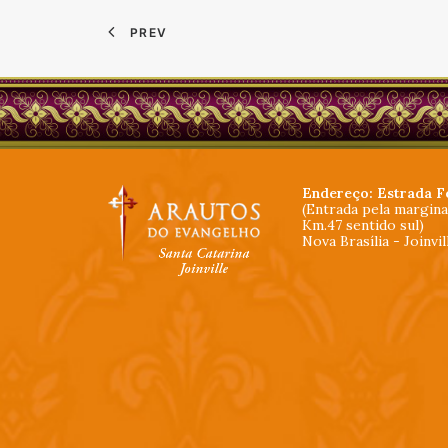
PREV
Endereço: Estrada F
(Entrada pela margin
Km.47 sentido sul)
Nova Brasília - Joinvi