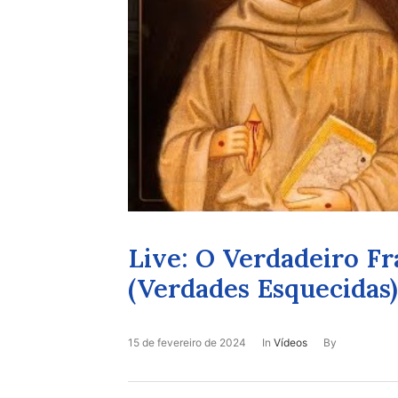
Live: O Verdadeiro Fr
(Verdades Esquecidas)
15 de fevereiro de 2024
In
Vídeos
By