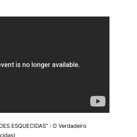
ADES ESQUECIDAS” : O Verdadeiro
cidas)