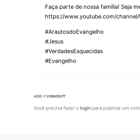
Faça parte de nossa família! Seja 
https://www.youtube.com/channe
#ArautosdoEvangelho
#Jesus
#VerdadesEsquecidas
#Evangelho
ADD COMMENT
Você precisa fazer o
login
para publicar um com