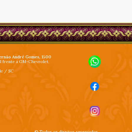
ernão André Gomes, 1500
al frente a GM-Chevrolet,
lle / SC
© Todos os direitos reservados