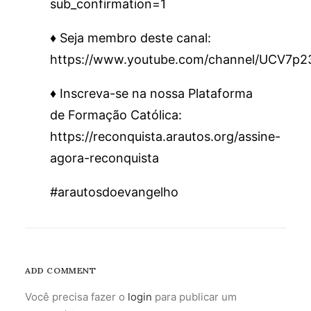
sub_confirmation=1
♦️ Seja membro deste canal:
https://www.youtube.com/channel/UCV7p
♦️ Inscreva-se na nossa Plataforma
de Formação Católica:
https://reconquista.arautos.org/assine-
agora-reconquista
#arautosdoevangelho
ADD COMMENT
Você precisa fazer o
login
para publicar um