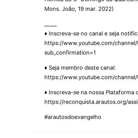
Mons. João, 19 mar. 2022)
_____
♦️ Inscreva-se no canal e seja notifi
https://www.youtube.com/chann
sub_confirmation=1
♦️ Seja membro deste canal:
https://www.youtube.com/channe
♦️ Inscreva-se na nossa Plataforma
https://reconquista.arautos.org/as
#arautosdoevangelho