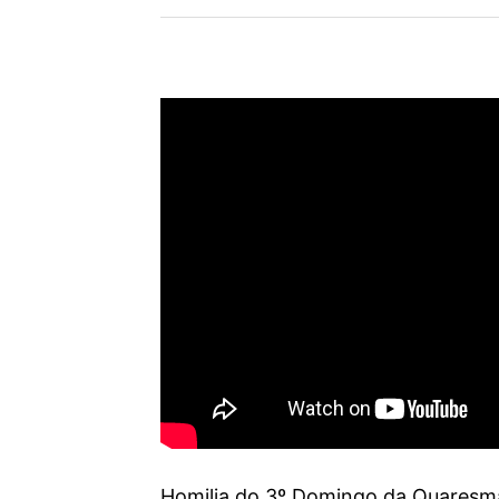
Homilia do 3º Domingo da Quaresma