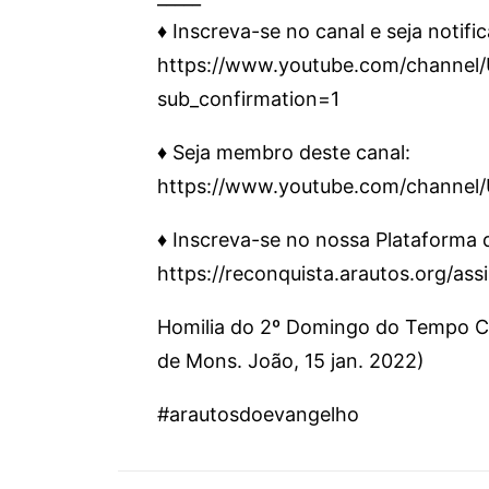
♦️ Inscreva-se no canal e seja notifi
https://www.youtube.com/chann
sub_confirmation=1
♦️ Seja membro deste canal:
https://www.youtube.com/channe
♦️ Inscreva-se no nossa Plataforma
https://reconquista.arautos.org/as
Homilia do 2º Domingo do Tempo C
de Mons. João, 15 jan. 2022)
#arautosdoevangelho