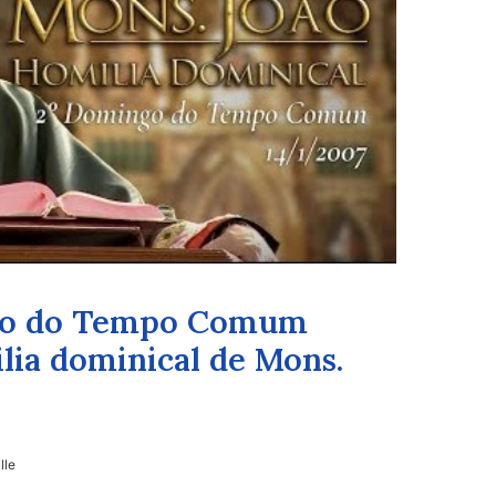
ngo do Tempo Comum
lia dominical de Mons.
lle