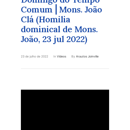
Comum ⎜Mons. João
Clá (Homilia
dominical de Mons.
João, 23 jul 2022)
23 de julho de 2022
In
Vídeos
By
Arautos Joinville