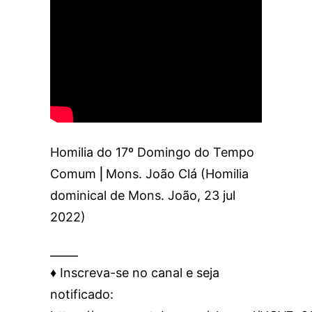
Homilia do 17º Domingo do Tempo
Comum ⎜Mons. João Clá (Homilia
dominical de Mons. João, 23 jul
2022)
_____
♦️ Inscreva-se no canal e seja
notificado: