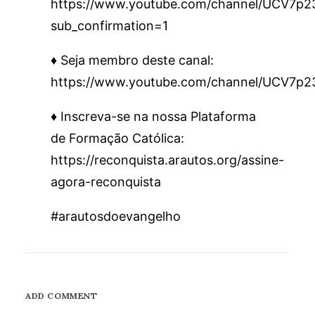
https://www.youtube.com/channel/UCV7
sub_confirmation=1
♦️ Seja membro deste canal:
https://www.youtube.com/channel/UCV7p
♦️ Inscreva-se na nossa Plataforma
de Formação Católica:
https://reconquista.arautos.org/assine-
agora-reconquista
#arautosdoevangelho
ADD COMMENT