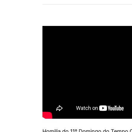
Homilia do 11º Domingo do Tempo 