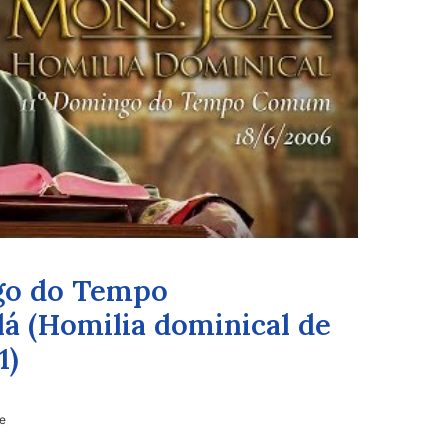
ngo do Tempo
 (Homilia dominical de
1)
le