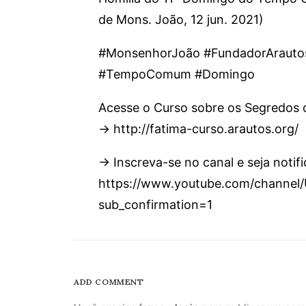
de Mons. João, 12 jun. 2021)
#MonsenhorJoão #FundadorArautos
#TempoComum #Domingo
Acesse o Curso sobre os Segredos 
→ http://fatima-curso.arautos.org/
→ Inscreva-se no canal e seja notif
https://www.youtube.com/chann
sub_confirmation=1
ADD COMMENT