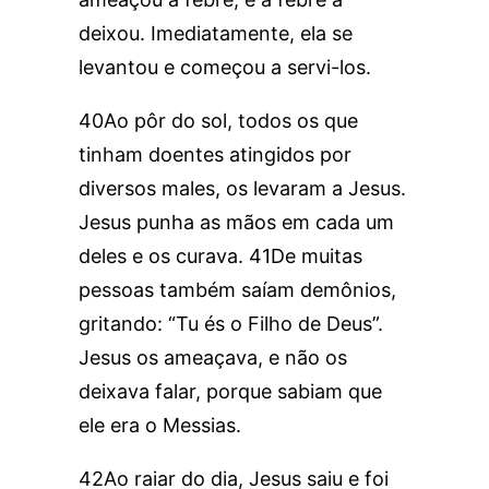
deixou. Imediatamente, ela se
levantou e começou a servi-los.
40Ao pôr do sol, todos os que
tinham doentes atingidos por
diversos males, os levaram a Jesus.
Jesus punha as mãos em cada um
deles e os curava. 41De muitas
pessoas também saíam demônios,
gritando: “Tu és o Filho de Deus”.
Jesus os ameaçava, e não os
deixava falar, porque sabiam que
ele era o Messias.
42Ao raiar do dia, Jesus saiu e foi