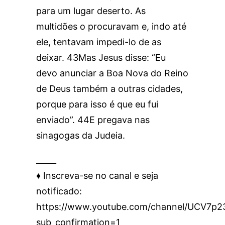
para um lugar deserto. As
multidões o procuravam e, indo até
ele, tentavam impedi-lo de as
deixar. 43Mas Jesus disse: “Eu
devo anunciar a Boa Nova do Reino
de Deus também a outras cidades,
porque para isso é que eu fui
enviado”. 44E pregava nas
sinagogas da Judeia.
_____
♦️ Inscreva-se no canal e seja
notificado:
https://www.youtube.com/channel/UCV7
sub_confirmation=1