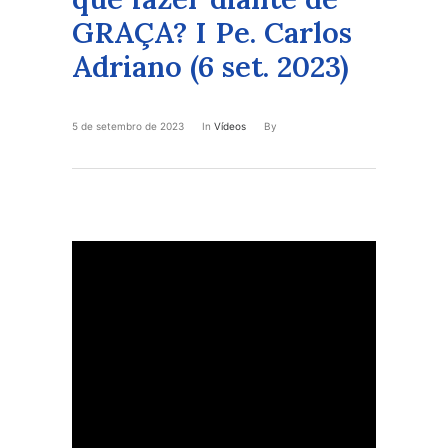
GRAÇA? I Pe. Carlos
Adriano (6 set. 2023)
5 de setembro de 2023
In
Vídeos
By