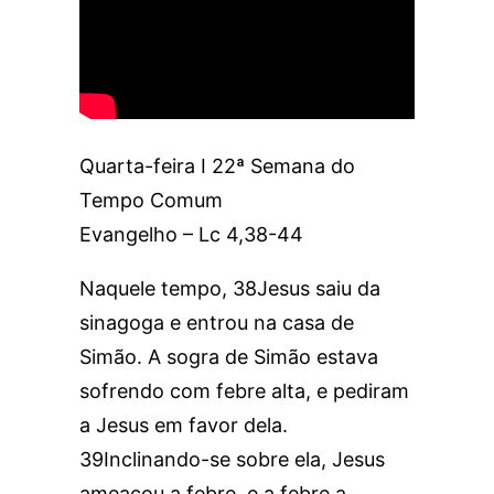
Quarta-feira I 22ª Semana do
Tempo Comum
Evangelho – Lc 4,38-44
Naquele tempo, 38Jesus saiu da
sinagoga e entrou na casa de
Simão. A sogra de Simão estava
sofrendo com febre alta, e pediram
a Jesus em favor dela.
39Inclinando-se sobre ela, Jesus
ameaçou a febre, e a febre a