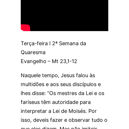
Terça-feira I 2ª Semana da
Quaresma
Evangelho – Mt 23,1-12
Naquele tempo, Jesus falou às
multidões e aos seus discípulos e
lhes disse: “Os mestres da Lei e os
fariseus têm autoridade para
interpretar a Lei de Moisés. Por
isso, deveis fazer e observar tudo o
que eles dizem. Mas não imiteis