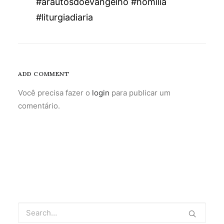
#arautosdoevangelho #homilia
#liturgiadiaria
ADD COMMENT
Você precisa fazer o
login
para publicar um
comentário.