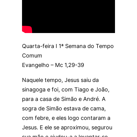
Quarta-feira I 1ª Semana do Tempo
Comum
Evangelho – Mc 1,29-39
Naquele tempo, Jesus saiu da
sinagoga e foi, com Tiago e João,
para a casa de Simão e André. A
sogra de Simão estava de cama,
com febre, e eles logo contaram a
Jesus. E ele se aproximou, segurou
sua mão e ajudou-a a levantar-se.