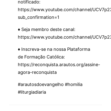
notificado:
https://www.youtube.com/channel/UCV7
sub_confirmation=1
♦️ Seja membro deste canal:
https://www.youtube.com/channel/UCV7p
♦️ Inscreva-se na nossa Plataforma
de Formação Católica:
https://reconquista.arautos.org/assine-
agora-reconquista
#arautosdoevangelho #homilia
#liturgiadiaria