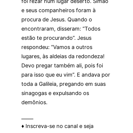
foi rezar num lugar deserto. Simão
e seus companheiros foram à
procura de Jesus. Quando o
encontraram, disseram: “Todos
estão te procurando”. Jesus
respondeu: “Vamos a outros
lugares, às aldeias da redondeza!
Devo pregar também ali, pois foi
para isso que eu vim”. E andava por
toda a Galileia, pregando em suas
sinagogas e expulsando os
demônios.
_____
♦️ Inscreva-se no canal e seja