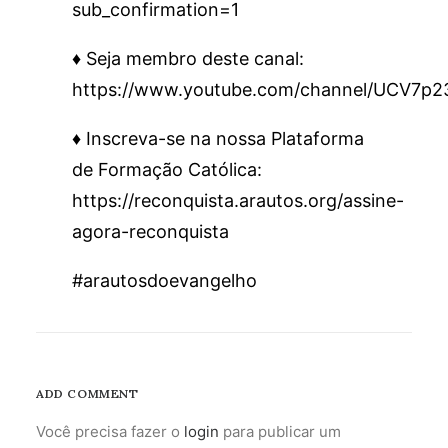
sub_confirmation=1
♦️ Seja membro deste canal:
https://www.youtube.com/channel/UCV7p
♦️ Inscreva-se na nossa Plataforma
de Formação Católica:
https://reconquista.arautos.org/assine-
agora-reconquista
#arautosdoevangelho
ADD COMMENT
Você precisa fazer o
login
para publicar um