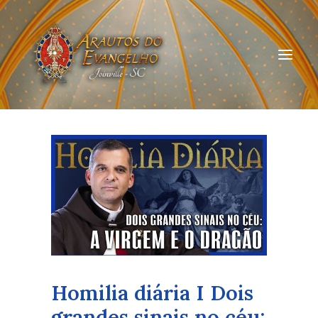
HOME
QUEM SOMOS
ARAUTOS JOINVILLE
CURSOS ON-LINE
DOAÇÃO
Homilia diária I Dois
grandes sinais no céu: