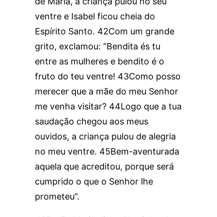
de Maria, a criança pulou no seu
ventre e Isabel ficou cheia do
Espírito Santo. 42Com um grande
grito, exclamou: “Bendita és tu
entre as mulheres e bendito é o
fruto do teu ventre! 43Como posso
merecer que a mãe do meu Senhor
me venha visitar? 44Logo que a tua
saudação chegou aos meus
ouvidos, a criança pulou de alegria
no meu ventre. 45Bem-aventurada
aquela que acreditou, porque será
cumprido o que o Senhor lhe
prometeu”.