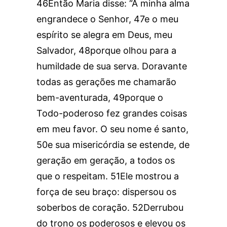
46Então Maria disse: “A minha alma
engrandece o Senhor, 47e o meu
espírito se alegra em Deus, meu
Salvador, 48porque olhou para a
humildade de sua serva. Doravante
todas as gerações me chamarão
bem-aventurada, 49porque o
Todo-poderoso fez grandes coisas
em meu favor. O seu nome é santo,
50e sua misericórdia se estende, de
geração em geração, a todos os
que o respeitam. 51Ele mostrou a
força de seu braço: dispersou os
soberbos de coração. 52Derrubou
do trono os poderosos e elevou os